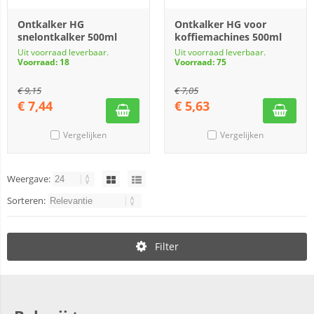
Ontkalker HG
Ontkalker HG voor
snelontkalker 500ml
koffiemachines 500ml
Uit voorraad leverbaar.
Uit voorraad leverbaar.
Voorraad: 18
Voorraad: 75
€
9,15
€
7,05
€
7,44
€
5,63
Vergelijken
Vergelijken
Weergave:
Sorteren:
Filter