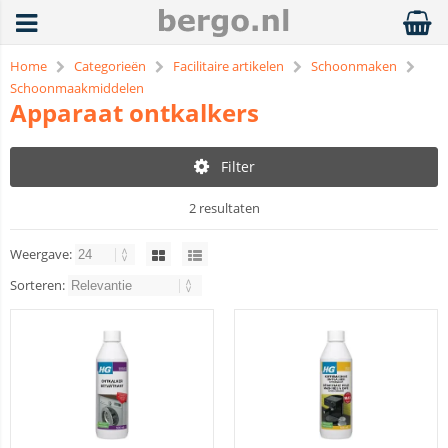
Home
Categorieën
Facilitaire artikelen
Schoonmaken
Schoonmaakmiddelen
Apparaat ontkalkers
Filter
2 resultaten
Weergave:
Sorteren: