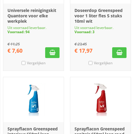
Universele reinigingskit
Doseerdop Greenspeed
Quantore voor elke
voor 1 liter fles 5 stuks
werkplek
10ml wit
Uit voorraad leverbaar.
Uit voorraad leverbaar.
Voorraad: 94
Voorraad: 3
€
11,25
€
23,45
€
7,60
€
17,97
Vergelijken
Vergelijken
Sprayflacon Greenspeed
Sprayflacon Greenspeed