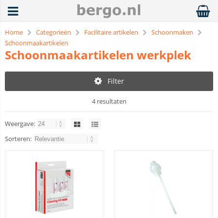
Home
Categorieën
Facilitaire artikelen
Schoonmaken
Schoonmaakartikelen
Schoonmaakartikelen werkplek
Filter
4 resultaten
Weergave:
Sorteren: