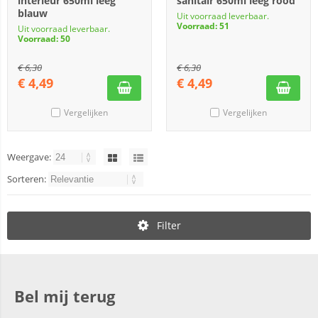
interieur 650ml leeg
sanitair 650ml leeg rood
blauw
Uit voorraad leverbaar.
Voorraad: 51
Uit voorraad leverbaar.
Voorraad: 50
€
6,30
€
6,30
€
4,49
€
4,49
Vergelijken
Vergelijken
Weergave:
Sorteren:
Filter
Bel mij terug