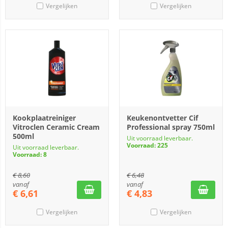
Vergelijken
Vergelijken
Kookplaatreiniger
Keukenontvetter Cif
Vitroclen Ceramic Cream
Professional spray 750ml
500ml
Uit voorraad leverbaar.
Voorraad: 225
Uit voorraad leverbaar.
Voorraad: 8
€
8,60
€
6,48
vanaf
vanaf
€
6,61
€
4,83
Vergelijken
Vergelijken