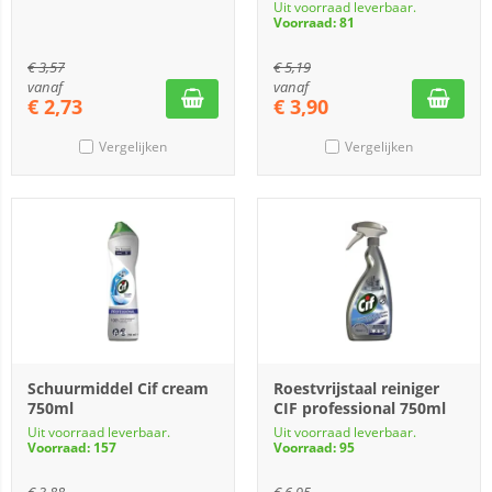
Uit voorraad leverbaar.
Voorraad: 81
€
3,57
€
5,19
vanaf
vanaf
€
2,73
€
3,90
Vergelijken
Vergelijken
Schuurmiddel Cif cream
Roestvrijstaal reiniger
750ml
CIF professional 750ml
Uit voorraad leverbaar.
Uit voorraad leverbaar.
Voorraad: 157
Voorraad: 95