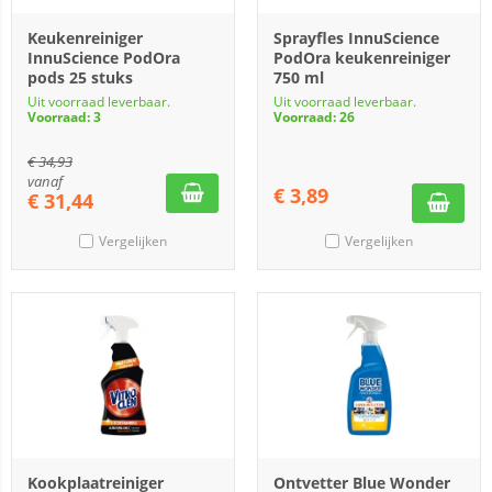
Keukenreiniger
Sprayfles InnuScience
InnuScience PodOra
PodOra keukenreiniger
pods 25 stuks
750 ml
Uit voorraad leverbaar.
Uit voorraad leverbaar.
Voorraad: 3
Voorraad: 26
€
34,93
vanaf
€
3,89
€
31,44
Vergelijken
Vergelijken
Kookplaatreiniger
Ontvetter Blue Wonder