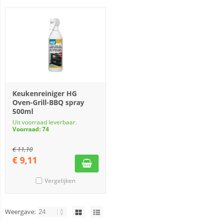
Keukenreiniger HG
Oven-Grill-BBQ spray
500ml
Uit voorraad leverbaar.
Voorraad: 74
€
11,10
€
9,11
Vergelijken
Weergave: