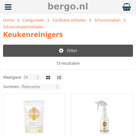
Home
Categorieën
Facilitaire artikelen
Schoonmaken
Schoonmaakmiddelen
Keukenreinigers
Filter
13 resultaten
Weergave:
Sorteren: