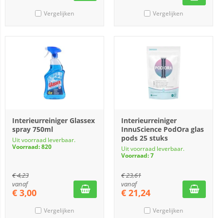
Vergelijken
Vergelijken
Interieurreiniger Glassex
Interieurreiniger
spray 750ml
InnuScience PodOra glas
pods 25 stuks
Uit voorraad leverbaar.
Voorraad: 820
Uit voorraad leverbaar.
Voorraad: 7
€
4,23
€
23,61
vanaf
vanaf
€
3,00
€
21,24
Vergelijken
Vergelijken