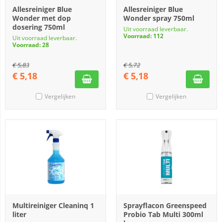
Allesreiniger Blue
Allesreiniger Blue
Wonder met dop
Wonder spray 750ml
dosering 750ml
Uit voorraad leverbaar.
Voorraad: 112
Uit voorraad leverbaar.
Voorraad: 28
€
5,83
€
5,72
€
5,18
€
5,18
Vergelijken
Vergelijken
Multireiniger Cleaninq 1
Sprayflacon Greenspeed
liter
Probio Tab Multi 300ml