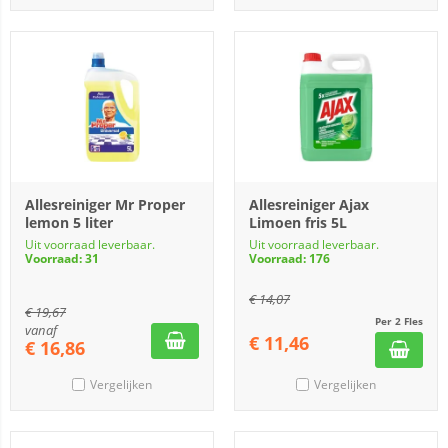
Allesreiniger Mr Proper
Allesreiniger Ajax
lemon 5 liter
Limoen fris 5L
Uit voorraad leverbaar.
Uit voorraad leverbaar.
Voorraad: 31
Voorraad: 176
€
14,07
€
19,67
Per 2 Fles
vanaf
€
11,46
€
16,86
Vergelijken
Vergelijken