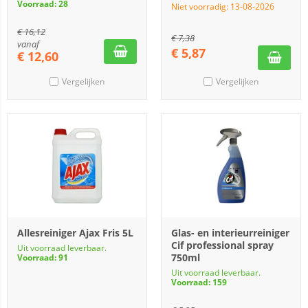
Voorraad: 28
Niet voorradig: 13-08-2026
€
16,12
€
7,38
vanaf
€
5,87
€
12,60
Vergelijken
Vergelijken
Allesreiniger Ajax Fris 5L
Glas- en interieurreiniger
Cif professional spray
Uit voorraad leverbaar.
750ml
Voorraad: 91
Uit voorraad leverbaar.
Voorraad: 159