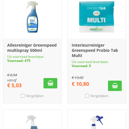
Allesreiniger Greenspeed
Interieurreiniger
multispray 500ml
Greenspeed Probio Tab
Multi
Uit voorraad leverbaar.
Voorraad: 475
Uit voorraad leverbaar.
Voorraad: 5
€
6,54
€
13,02
vanaf
€
10,80
€
5,03
Vergelijken
Vergelijken