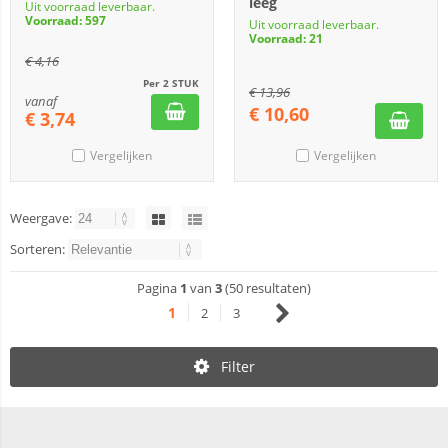
leeg
Uit voorraad leverbaar.
Voorraad: 597
Uit voorraad leverbaar.
Voorraad: 21
€
4,16
Per 2 STUK
€
13,96
vanaf
€
10,60
€
3,74
Vergelijken
Vergelijken
Weergave:
Sorteren:
Pagina
1
van
3
(50 resultaten)
1
2
3
Filter