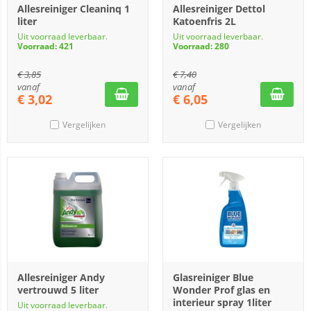
Allesreiniger Cleaninq 1
Allesreiniger Dettol
liter
Katoenfris 2L
Uit voorraad leverbaar.
Uit voorraad leverbaar.
Voorraad: 421
Voorraad: 280
€
3,85
€
7,40
vanaf
vanaf
€
3,02
€
6,05
Vergelijken
Vergelijken
Allesreiniger Andy
Glasreiniger Blue
vertrouwd 5 liter
Wonder Prof glas en
interieur spray 1liter
Uit voorraad leverbaar.