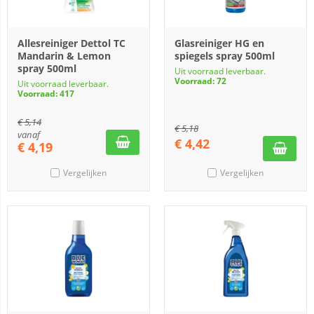
Allesreiniger Dettol TC
Glasreiniger HG en
Mandarin & Lemon
spiegels spray 500ml
spray 500ml
Uit voorraad leverbaar.
Voorraad: 72
Uit voorraad leverbaar.
Voorraad: 417
€
5,14
€
5,18
vanaf
€
4,42
€
4,19
Vergelijken
Vergelijken