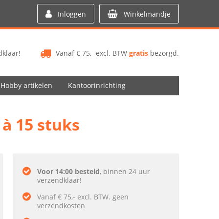
Inloggen
Winkelmandje
klaar!
Vanaf € 75,- excl. BTW
gratis
bezorgd.
Hobby artikelen
Kantoorinrichting
 à 15 stuks
Voor 14:00 besteld
, binnen 24 uur
verzendklaar!
Vanaf € 75,- excl. BTW. geen
verzendkosten