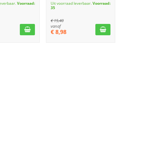
leverbaar.
Voorraad:
Uit voorraad leverbaar.
Voorraad:
35
€
15,40
vanaf
€
8,98