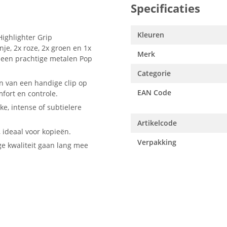
Specificaties
Kleuren
ighlighter Grip
nje, 2x roze, 2x groen en 1x
Merk
n een prachtige metalen Pop
Categorie
en van een handige clip op
EAN Code
ort en controle.
e, intense of subtielere
Artikelcode
, ideaal voor kopieën.
Verpakking
ge kwaliteit gaan lang mee