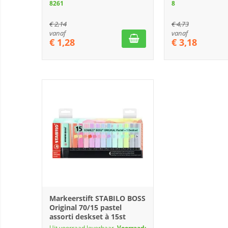
8261
8
€
2,14
€
4,73
vanaf
vanaf
€
1,28
€
3,18
Markeerstift STABILO BOSS
Original 70/15 pastel
assorti deskset à 15st
Uit voorraad leverbaar.
Voorraad: