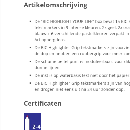
Artikelomschrijving
De "BIC HIGHLIGHT YOUR LIFE" box bevat 15 BIC H
tekstmarkers in 9 intense kleuren: 2x geel, 2x ora
blauw + 6 verschillende pastelkleuren verpakt i
Art opbergdoos.
De BIC Highlighter Grip tekstmarkers zijn voorzi
de dop en hebben een rubbergrip voor meer comf
De schuine beitel punt is moduleerbaar: voor dikk
dunne lijnen.
De inkt is op waterbasis lekt niet door het papier
De BIC Highlighter Grip tekstmarkers zijn van ho
en drogen niet eens uit na 24 uur zonder dop.
Certificaten