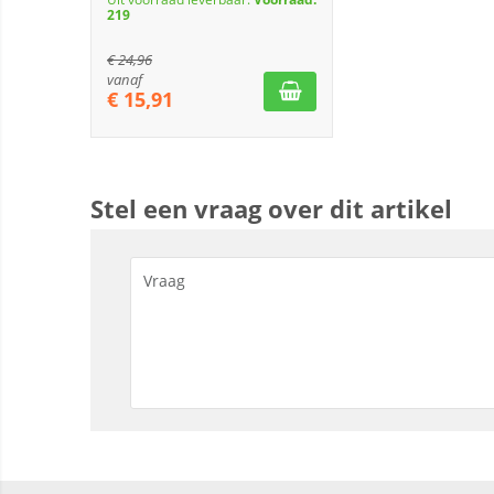
219
€
24,96
vanaf
€
15,91
Stel een vraag over dit artikel