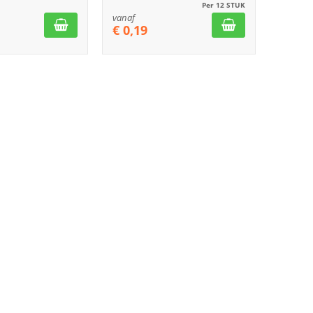
Per 12 STUK
vanaf
€
0,19