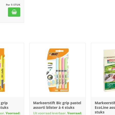
Per 5 STUK
 grip
Markeerstift Bic grip pastel
Markeerstif
 stuks
assorti blister à 4 stuks
EcoLine ass
stuks
aar.
Voorraad:
Uit voorraad leverbaar.
Voorraad: