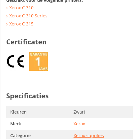
Geschikt voor de volgende printers:
Xerox C 310
Xerox C 310 Series
Xerox C 315
Certificaten
Specificaties
Kleuren
Zwart
Merk
Xerox
Categorie
Xerox supplies