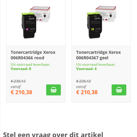
Tonercartridge Xerox
Tonercartridge Xerox
006R04366 rood
006R04367 geel
Uit voorraad leverbaar.
Uit voorraad leverbaar.
Voorraad: 6
Voorraad: 4
€
235,13
€
235,12
vanaf
vanaf
€
210,38
€
210,38
Stel een vraag over dit artikel