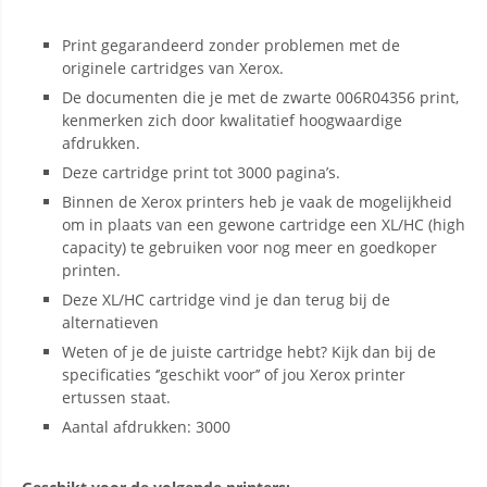
Print gegarandeerd zonder problemen met de
originele cartridges van Xerox.
De documenten die je met de zwarte 006R04356 print,
kenmerken zich door kwalitatief hoogwaardige
afdrukken.
Deze cartridge print tot 3000 pagina’s.
Binnen de Xerox printers heb je vaak de mogelijkheid
om in plaats van een gewone cartridge een XL/HC (high
capacity) te gebruiken voor nog meer en goedkoper
printen.
Deze XL/HC cartridge vind je dan terug bij de
alternatieven
Weten of je de juiste cartridge hebt? Kijk dan bij de
specificaties ‘’geschikt voor’’ of jou Xerox printer
ertussen staat.
Aantal afdrukken: 3000