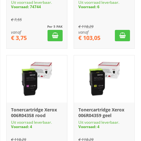
Uit voorraad leverbaar.
Uit voorraad leverbaar.
Voorraad: 74744
Voorraad: 6
€
7,55
€
118,29
Per 5 PAK
vanaf
vanaf
€
3,75
€
103,05
Tonercartridge Xerox
Tonercartridge Xerox
006R04358 rood
006R04359 geel
Uit voorraad leverbaar.
Uit voorraad leverbaar.
Voorraad: 4
Voorraad: 4
€
118,29
€
118,29