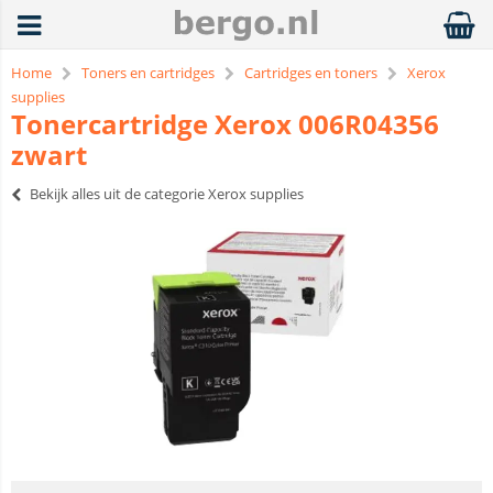
Home
Toners en cartridges
Cartridges en toners
Xerox
supplies
Tonercartridge Xerox 006R04356
zwart
Bekijk alles uit de categorie Xerox supplies