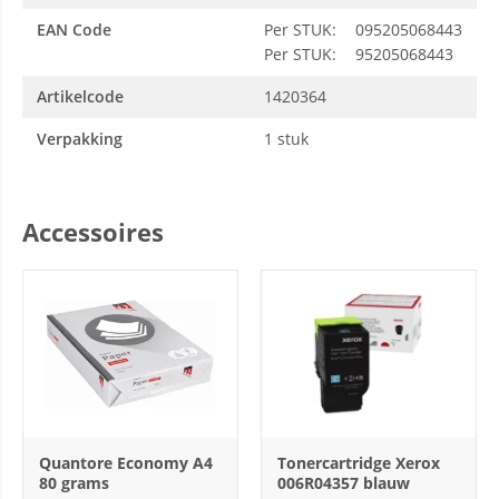
EAN Code
Per STUK:
095205068443
Per STUK:
95205068443
Artikelcode
1420364
Verpakking
1 stuk
Accessoires
Quantore Economy A4
Tonercartridge Xerox
80 grams
006R04357 blauw