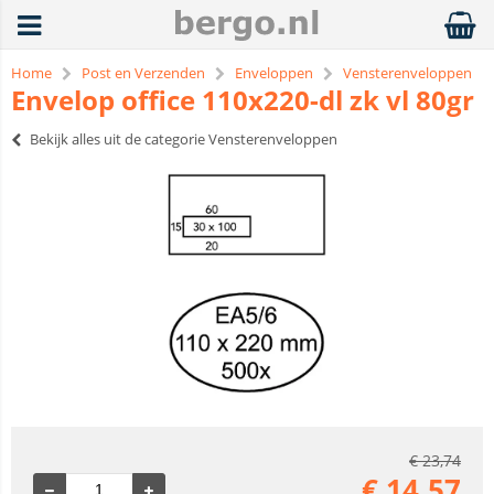
Home
Post en Verzenden
Enveloppen
Vensterenveloppen
Envelop office 110x220-dl zk vl 80gr
Bekijk alles uit de categorie Vensterenveloppen
€
23,74
€
14,57