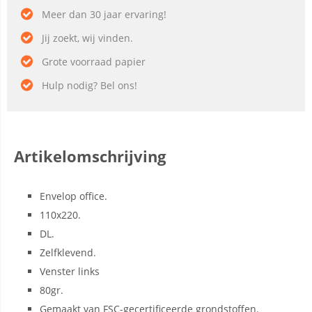
Meer dan 30 jaar ervaring!
Jij zoekt, wij vinden.
Grote voorraad papier
Hulp nodig? Bel ons!
Artikelomschrijving
Envelop office.
110x220.
DL.
Zelfklevend.
Venster links
80gr.
Gemaakt van FSC-gecertificeerde grondstoffen.