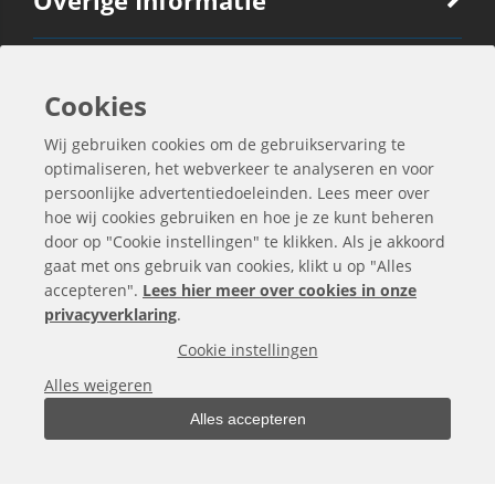
Overige Informatie
Ook Interessant
Cookies
Wij gebruiken cookies om de gebruikservaring te
Contactgegevens
optimaliseren, het webverkeer te analyseren en voor
persoonlijke advertentiedoeleinden. Lees meer over
hoe wij cookies gebruiken en hoe je ze kunt beheren
door op "Cookie instellingen" te klikken. Als je akkoord
gaat met ons gebruik van cookies, klikt u op "Alles
accepteren".
Lees hier meer over cookies in onze
privacyverklaring
.
Cookie instellingen
Alles weigeren
Alles accepteren
Alle bedragen zijn exclusief BTW