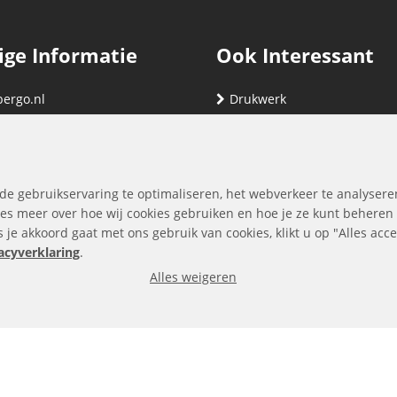
ige Informatie
Ook Interessant
bergo.nl
Drukwerk
gegevens
Relatiegeschenken
nding
Vind hier jouw cartridge
nservice (klachten & retouren)
de gebruikservaring te optimaliseren, het webverkeer te analysere
ene Voorwaarden
es meer over hoe wij cookies gebruiken en hoe je ze kunt beheren
ls je akkoord gaat met ons gebruik van cookies, klikt u op "Alles ac
yverklaring
acyverklaring
.
Alles weigeren