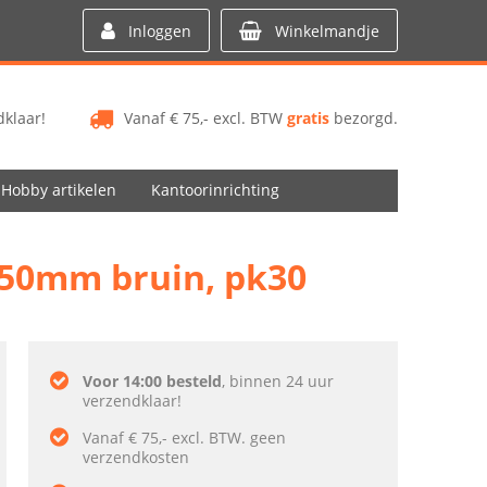
Inloggen
Winkelmandje
klaar!
Vanaf € 75,- excl. BTW
gratis
bezorgd.
Hobby artikelen
Kantoorinrichting
150mm bruin, pk30
Voor 14:00 besteld
, binnen 24 uur
verzendklaar!
Vanaf € 75,- excl. BTW. geen
verzendkosten