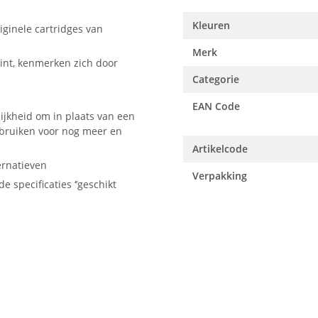
Kleuren
ginele cartridges van
Merk
int, kenmerken zich door
Categorie
EAN Code
ijkheid om in plaats van een
ebruiken voor nog meer en
Artikelcode
ernatieven
Verpakking
e specificaties ‘’geschikt