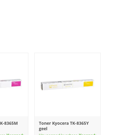
TK-8365M
Toner Kyocera TK-8365Y
geel