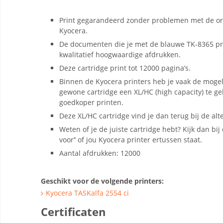
Print gegarandeerd zonder problemen met de ori
Kyocera.
De documenten die je met de blauwe TK-8365 pr
kwalitatief hoogwaardige afdrukken.
Deze cartridge print tot 12000 pagina’s.
Binnen de Kyocera printers heb je vaak de mogel
gewone cartridge een XL/HC (high capacity) te g
goedkoper printen.
Deze XL/HC cartridge vind je dan terug bij de alt
Weten of je de juiste cartridge hebt? Kijk dan bij d
voor’’ of jou Kyocera printer ertussen staat.
Aantal afdrukken: 12000
Geschikt voor de volgende printers:
Kyocera TASKalfa 2554 ci
Certificaten