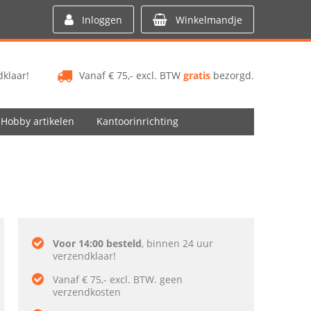
Inloggen
Winkelmandje
klaar!
Vanaf € 75,- excl. BTW
gratis
bezorgd.
Hobby artikelen
Kantoorinrichting
Voor 14:00 besteld
, binnen 24 uur
verzendklaar!
Vanaf € 75,- excl. BTW. geen
verzendkosten