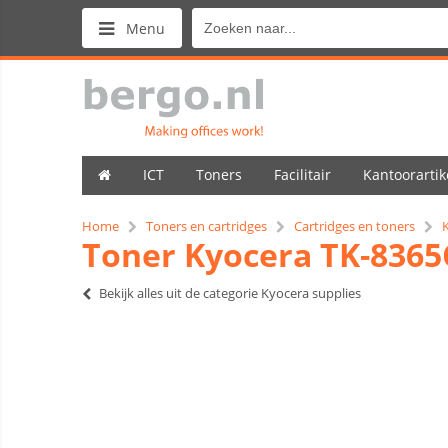
Menu
ICT
Toners
Facilitair
Kantoorartik
Home
Toners en cartridges
Cartridges en toners
Toner Kyocera TK-8365
Bekijk alles uit de categorie Kyocera supplies