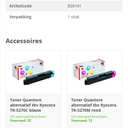
Artikelcode
858101
Verpakking
1 stuk
Accessoires
Toner Quantore
Toner Quantore
alternatief tbv Kyocera
alternatief tbv Kyocera
TK-5270C blauw
TK-5270M rood
Uit voorraad leverbaar.
Uit voorraad leverbaar.
Voorraad: 32
Voorraad: 12