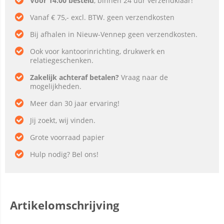
Voor 14:00 besteld
, binnen 24 uur verzendklaar!
Vanaf € 75,- excl. BTW. geen verzendkosten
Bij afhalen in Nieuw-Vennep geen verzendkosten.
Ook voor kantoorinrichting, drukwerk en
relatiegeschenken.
Zakelijk achteraf betalen?
Vraag naar de
mogelijkheden.
Meer dan 30 jaar ervaring!
Jij zoekt, wij vinden.
Grote voorraad papier
Hulp nodig? Bel ons!
Artikelomschrijving