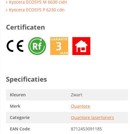
Kyocera ECOSYS M 6630 cidn
Kyocera ECOSYS P 6230 cdn
Certificaten
Specificaties
Kleuren
Zwart
Merk
Quantore
Categorie
Quantore lasertoners
EAN Code
8712453091185