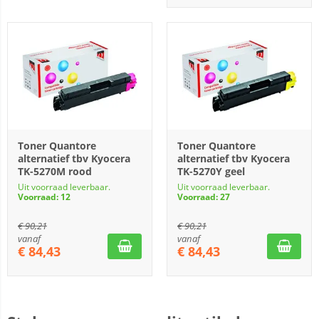
Toner Quantore
Toner Quantore
alternatief tbv Kyocera
alternatief tbv Kyocera
TK-5270M rood
TK-5270Y geel
Uit voorraad leverbaar.
Uit voorraad leverbaar.
Voorraad: 12
Voorraad: 27
€
90,21
€
90,21
vanaf
vanaf
€
84,43
€
84,43