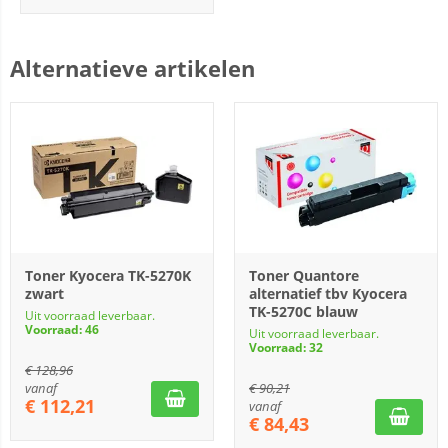
Alternatieve artikelen
Toner Kyocera TK-5270K
Toner Quantore
zwart
alternatief tbv Kyocera
TK-5270C blauw
Uit voorraad leverbaar.
Voorraad: 46
Uit voorraad leverbaar.
Voorraad: 32
€
128,96
vanaf
€
90,21
€
112,21
vanaf
€
84,43