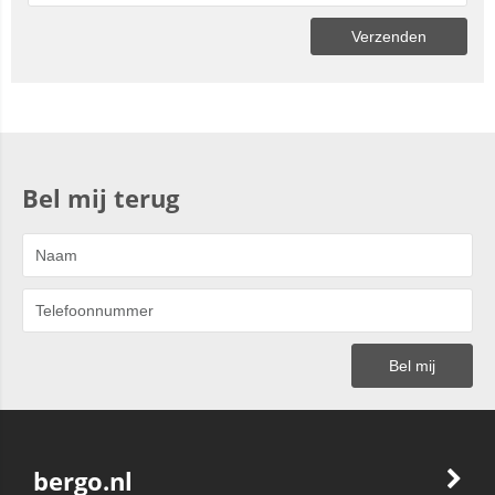
Bel mij terug
bergo.nl