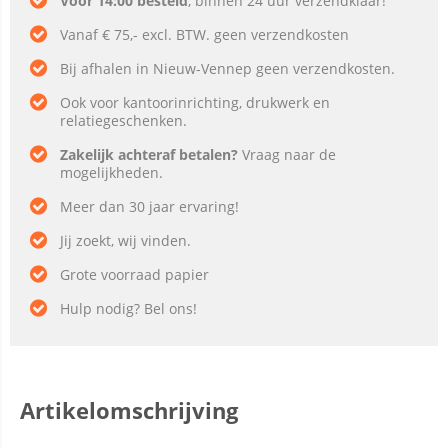
Voor 14:00 besteld
, binnen 24 uur verzendklaar!
Vanaf € 75,- excl. BTW. geen verzendkosten
Bij afhalen in Nieuw-Vennep geen verzendkosten.
Ook voor kantoorinrichting, drukwerk en
relatiegeschenken.
Zakelijk achteraf betalen?
Vraag naar de
mogelijkheden.
Meer dan 30 jaar ervaring!
Jij zoekt, wij vinden.
Grote voorraad papier
Hulp nodig? Bel ons!
Artikelomschrijving