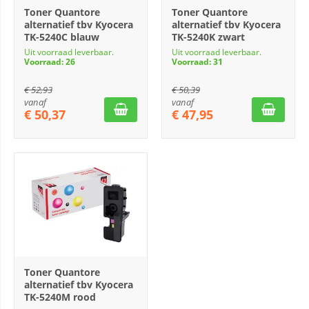
Toner Quantore
Toner Quantore
alternatief tbv Kyocera
alternatief tbv Kyocera
TK-5240C blauw
TK-5240K zwart
Uit voorraad leverbaar.
Uit voorraad leverbaar.
Voorraad: 26
Voorraad: 31
€
52,93
€
50,39
vanaf
vanaf
€
50,37
€
47,95
Toner Quantore
alternatief tbv Kyocera
TK-5240M rood