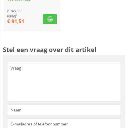
€
105,11
vanaf
€
91,51
Stel een vraag over dit artikel