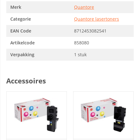
Merk
Quantore
Categorie
Quantore lasertoners
EAN Code
8712453082541
Artikelcode
858080
Verpakking
1 stuk
Accessoires