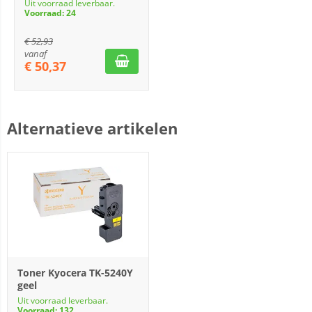
Uit voorraad leverbaar.
Voorraad: 24
€
52,93
vanaf
€
50,37
Alternatieve artikelen
Toner Kyocera TK-5240Y
geel
Uit voorraad leverbaar.
Voorraad: 132