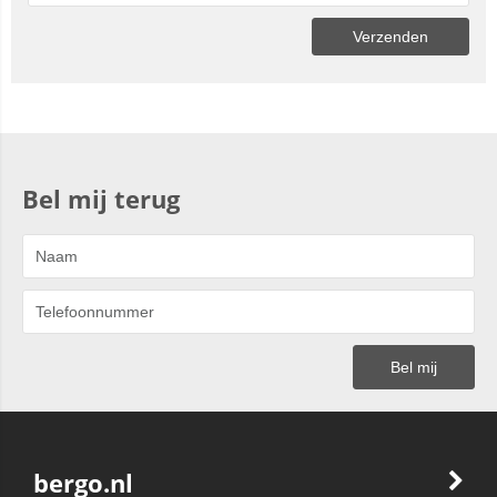
Bel mij terug
bergo.nl