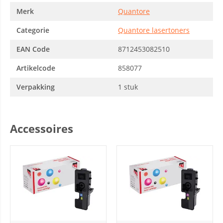
Merk
Quantore
Categorie
Quantore lasertoners
EAN Code
8712453082510
Artikelcode
858077
Verpakking
1 stuk
Accessoires