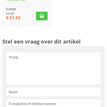
€
70,90
vanaf
€
61,53
Stel een vraag over dit artikel