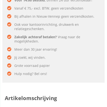
Voor 14:00 besteld
, binnen 24 uur verzendklaar!
Vanaf € 75,- excl. BTW. geen verzendkosten
Bij afhalen in Nieuw-Vennep geen verzendkosten.
Ook voor kantoorinrichting, drukwerk en
relatiegeschenken.
Zakelijk achteraf betalen?
Vraag naar de
mogelijkheden.
Meer dan 30 jaar ervaring!
Jij zoekt, wij vinden.
Grote voorraad papier
Hulp nodig? Bel ons!
Artikelomschrijving