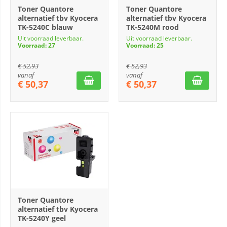
Toner Quantore
Toner Quantore
alternatief tbv Kyocera
alternatief tbv Kyocera
TK-5240C blauw
TK-5240M rood
Uit voorraad leverbaar.
Uit voorraad leverbaar.
Voorraad: 27
Voorraad: 25
€
52,93
€
52,93
vanaf
vanaf
€
50,37
€
50,37
Toner Quantore
alternatief tbv Kyocera
TK-5240Y geel