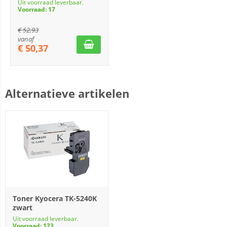
Uit voorraad leverbaar.
Voorraad: 17
€
52,93
vanaf
€
50,37
Alternatieve artikelen
Toner Kyocera TK-5240K
zwart
Uit voorraad leverbaar.
Voorraad: 123