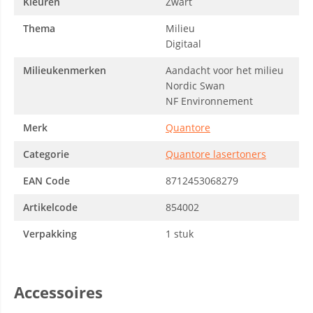
Kleuren
Zwart
Thema
Milieu
Digitaal
Milieukenmerken
Aandacht voor het milieu
Nordic Swan
NF Environnement
Merk
Quantore
Categorie
Quantore lasertoners
EAN Code
8712453068279
Artikelcode
854002
Verpakking
1 stuk
Accessoires