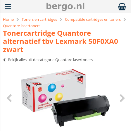
Home
Toners en cartridges
Compatible cartridges en toners
Quantore lasertoners
Tonercartridge Quantore
alternatief tbv Lexmark 50F0XA0
zwart
Bekijk alles uit de categorie Quantore lasertoners