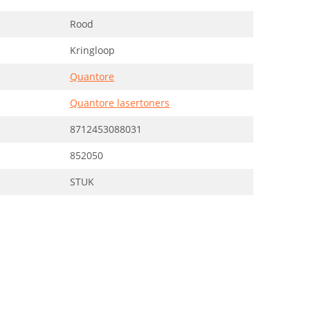
Rood
Kringloop
Quantore
Quantore lasertoners
8712453088031
852050
STUK