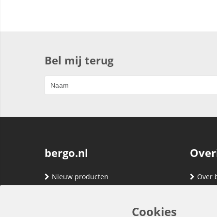
Bel mij terug
bergo.nl
Over
Nieuw producten
Over 
Merken
Adres
Contact
Verze
Cookies