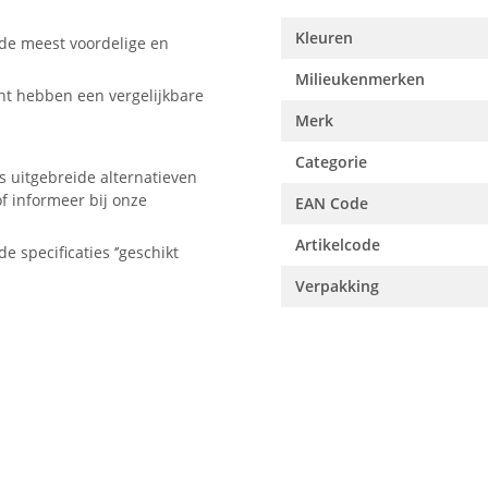
Kleuren
 de meest voordelige en
Milieukenmerken
nt hebben een vergelijkbare
Merk
Categorie
s uitgebreide alternatieven
f informeer bij onze
EAN Code
Artikelcode
e specificaties ‘’geschikt
Verpakking