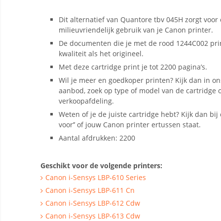
Dit alternatief van Quantore tbv 045H zorgt voor
milieuvriendelijk gebruik van je Canon printer.
De documenten die je met de rood 1244C002 pri
kwaliteit als het origineel.
Met deze cartridge print je tot 2200 pagina’s.
Wil je meer en goedkoper printen? Kijk dan in on
aanbod, zoek op type of model van de cartridge o
verkoopafdeling.
Weten of je de juiste cartridge hebt? Kijk dan bij d
voor’’ of jouw Canon printer ertussen staat.
Aantal afdrukken: 2200
Geschikt voor de volgende printers:
Canon i-Sensys LBP-610 Series
Canon i-Sensys LBP-611 Cn
Canon i-Sensys LBP-612 Cdw
Canon i-Sensys LBP-613 Cdw