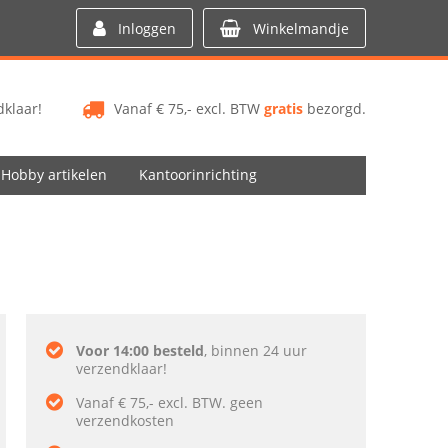
Inloggen
Winkelmandje
klaar!
Vanaf € 75,- excl. BTW
gratis
bezorgd.
Hobby artikelen
Kantoorinrichting
Voor 14:00 besteld
, binnen 24 uur
verzendklaar!
Vanaf € 75,- excl. BTW. geen
verzendkosten