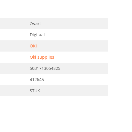
Zwart
Digitaal
OKI
Oki supplies
5031713054825
412645
STUK