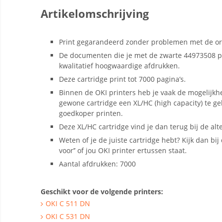
Artikelomschrijving
Print gegarandeerd zonder problemen met de ori
De documenten die je met de zwarte 44973508 p
kwalitatief hoogwaardige afdrukken.
Deze cartridge print tot 7000 pagina’s.
Binnen de OKI printers heb je vaak de mogelijkh
gewone cartridge een XL/HC (high capacity) te g
goedkoper printen.
Deze XL/HC cartridge vind je dan terug bij de alt
Weten of je de juiste cartridge hebt? Kijk dan bij d
voor’’ of jou OKI printer ertussen staat.
Aantal afdrukken: 7000
Geschikt voor de volgende printers:
OKI C 511 DN
OKI C 531 DN