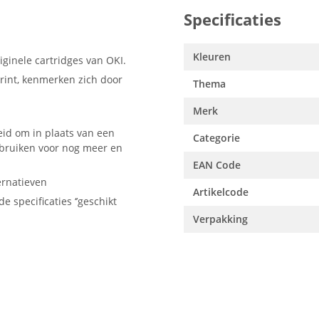
Specificaties
Kleuren
ginele cartridges van OKI.
rint, kenmerken zich door
Thema
Merk
eid om in plaats van een
Categorie
ebruiken voor nog meer en
EAN Code
ernatieven
Artikelcode
e specificaties ‘’geschikt
Verpakking