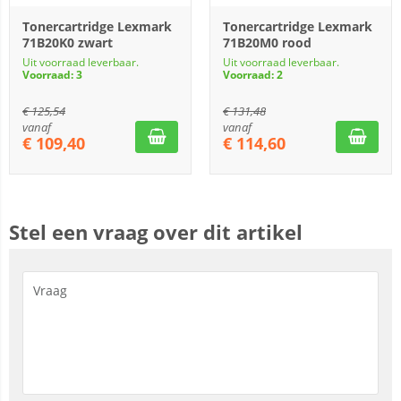
Tonercartridge Lexmark
Tonercartridge Lexmark
71B20K0 zwart
71B20M0 rood
Uit voorraad leverbaar.
Uit voorraad leverbaar.
Voorraad: 3
Voorraad: 2
€
125,54
€
131,48
vanaf
vanaf
€
109,40
€
114,60
Stel een vraag over dit artikel