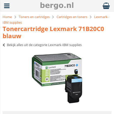
Home
Toners en cartridges
Cartridges en toners
Lexmark-
IBM supplies
Tonercartridge Lexmark 71B20C0
blauw
Bekijk alles uit de categorie Lexmark-IBM supplies