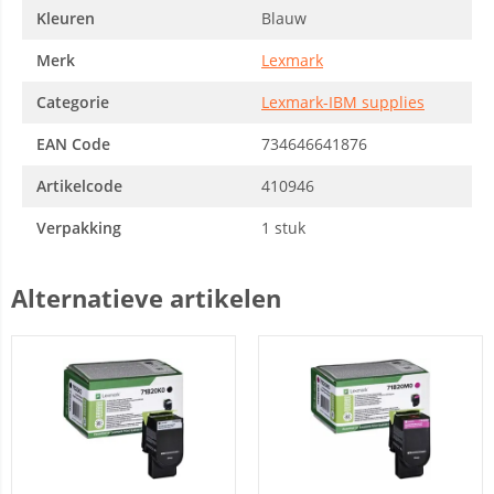
Kleuren
Blauw
Merk
Lexmark
Categorie
Lexmark-IBM supplies
EAN Code
734646641876
Artikelcode
410946
Verpakking
1 stuk
Alternatieve artikelen