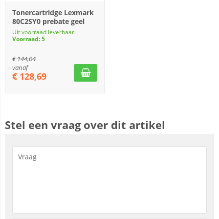
Tonercartridge Lexmark
80C2SY0 prebate geel
Uit voorraad leverbaar.
Voorraad: 5
€
144,04
vanaf
€
128,69
Stel een vraag over dit artikel