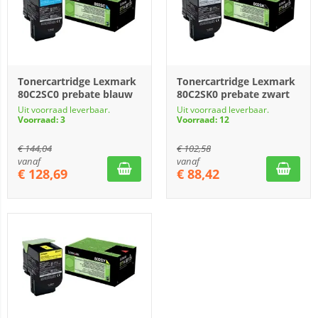
Tonercartridge Lexmark
Tonercartridge Lexmark
80C2SC0 prebate blauw
80C2SK0 prebate zwart
Uit voorraad leverbaar.
Uit voorraad leverbaar.
Voorraad: 3
Voorraad: 12
€
144,04
€
102,58
vanaf
vanaf
€
128,69
€
88,42