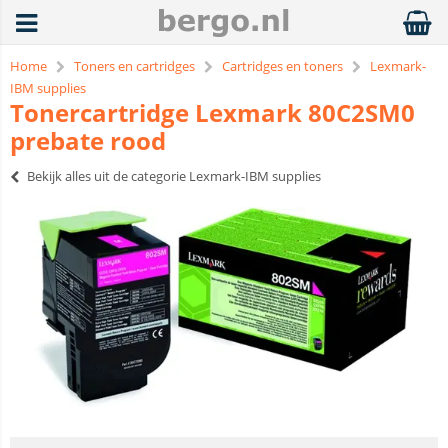
Home
Toners en cartridges
Cartridges en toners
Lexmark-
IBM supplies
Tonercartridge Lexmark 80C2SM0
prebate rood
Bekijk alles uit de categorie Lexmark-IBM supplies