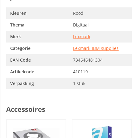
Kleuren
Rood
Thema
Digitaal
Merk
Lexmark
Categorie
Lexmark-IBM supplies
EAN Code
734646481304
Artikelcode
410119
Verpakking
1 stuk
Accessoires