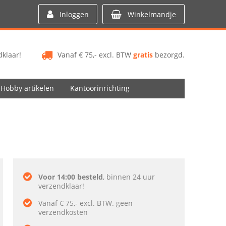
Inloggen
Winkelmandje
klaar!
Vanaf € 75,- excl. BTW
gratis
bezorgd.
Hobby artikelen
Kantoorinrichting
Voor 14:00 besteld
, binnen 24 uur
verzendklaar!
Vanaf € 75,- excl. BTW. geen
verzendkosten