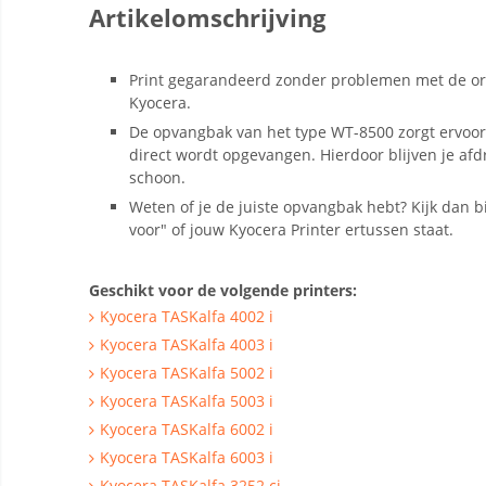
Artikelomschrijving
Print gegarandeerd zonder problemen met de or
Kyocera.
De opvangbak van het type WT-8500 zorgt ervoor 
direct wordt opgevangen. Hierdoor blijven je afd
schoon.
Weten of je de juiste opvangbak hebt? Kijk dan bi
voor" of jouw Kyocera Printer ertussen staat.
Geschikt voor de volgende printers:
Kyocera TASKalfa 4002 i
Kyocera TASKalfa 4003 i
Kyocera TASKalfa 5002 i
Kyocera TASKalfa 5003 i
Kyocera TASKalfa 6002 i
Kyocera TASKalfa 6003 i
Kyocera TASKalfa 3252 ci