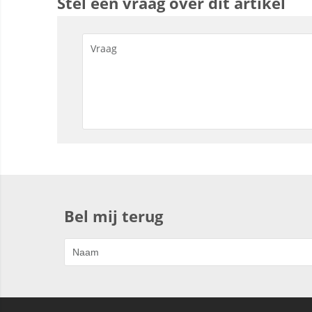
Stel een vraag over dit artikel
Bel mij terug