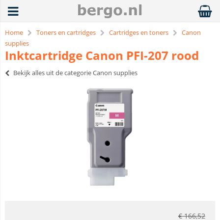
Home
Toners en cartridges
Cartridges en toners
Canon
supplies
Inktcartridge Canon PFI-207 rood
Bekijk alles uit de categorie Canon supplies
€
166,52