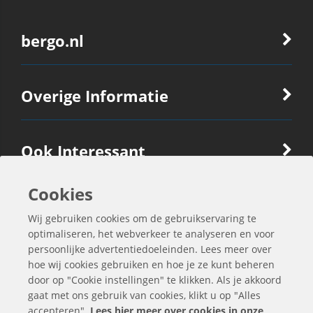
bergo.nl
Overige Informatie
Ook Interessant
Cookies
Contactgegevens
Wij gebruiken cookies om de gebruikservaring te
optimaliseren, het webverkeer te analyseren en voor
persoonlijke advertentiedoeleinden. Lees meer over
hoe wij cookies gebruiken en hoe je ze kunt beheren
door op "Cookie instellingen" te klikken. Als je akkoord
gaat met ons gebruik van cookies, klikt u op "Alles
accepteren".
Lees hier meer over cookies in onze