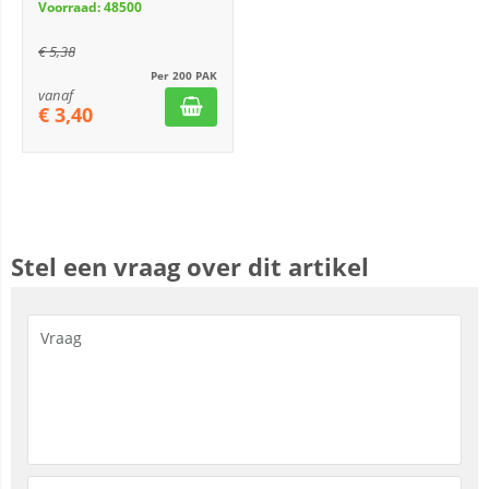
Voorraad: 48500
€
5,38
Per 200 PAK
vanaf
€
3,40
Stel een vraag over dit artikel