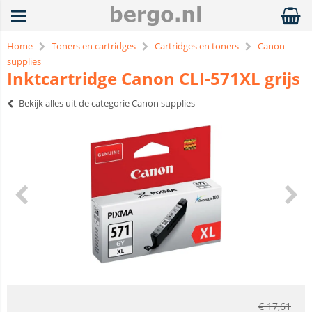
Home
Toners en cartridges
Cartridges en toners
Canon
supplies
Inktcartridge Canon CLI-571XL grijs
Bekijk alles uit de categorie Canon supplies
€
17,61