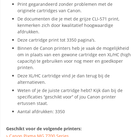
Print gegarandeerd zonder problemen met de
originele cartridges van Canon.
De documenten die je met de grijze CLI-571 print,
kenmerken zich door kwalitatief hoogwaardige
afdrukken.
Deze cartridge print tot 3350 pagina’s.
Binnen de Canon printers heb je vaak de mogelijkheid
om in plaats van een gewone cartridge een XL/HC (high
capacity) te gebruiken voor nog meer en goedkoper
printen.
Deze XL/HC cartridge vind je dan terug bij de
alternatieven.
Weten of je de juiste cartridge hebt? Kijk dan bij de
specificaties ‘’geschikt voor’’ of jou Canon printer
ertussen staat.
Aantal afdrukken: 3350
Geschikt voor de volgende printers:
Canon Pixma MG 7700 Series