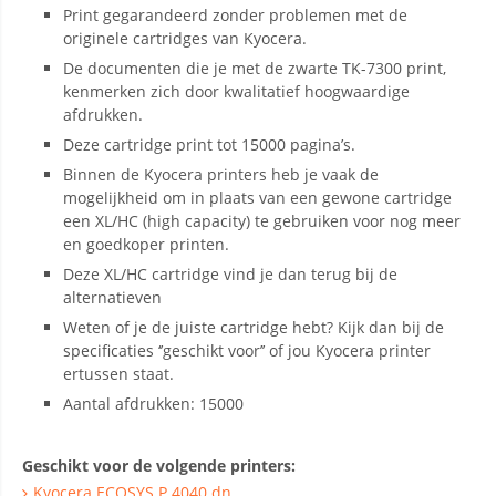
Print gegarandeerd zonder problemen met de
originele cartridges van Kyocera.
De documenten die je met de zwarte TK-7300 print,
kenmerken zich door kwalitatief hoogwaardige
afdrukken.
Deze cartridge print tot 15000 pagina’s.
Binnen de Kyocera printers heb je vaak de
mogelijkheid om in plaats van een gewone cartridge
een XL/HC (high capacity) te gebruiken voor nog meer
en goedkoper printen.
Deze XL/HC cartridge vind je dan terug bij de
alternatieven
Weten of je de juiste cartridge hebt? Kijk dan bij de
specificaties ‘’geschikt voor’’ of jou Kyocera printer
ertussen staat.
Aantal afdrukken: 15000
Geschikt voor de volgende printers:
Kyocera ECOSYS P 4040 dn