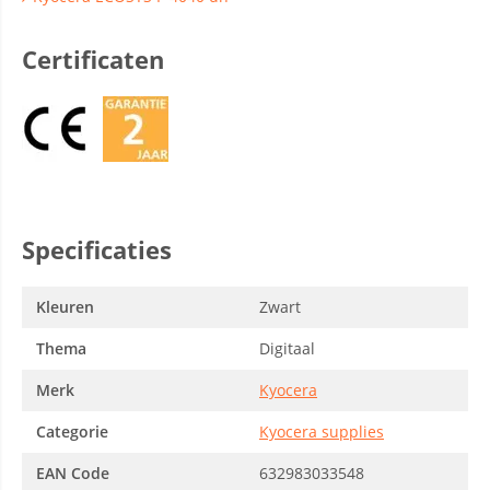
Certificaten
Specificaties
Kleuren
Zwart
Thema
Digitaal
Merk
Kyocera
Categorie
Kyocera supplies
EAN Code
632983033548