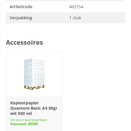
Artikelcode
402154
Verpakking
1 stuk
Accessoires
Kopieerpapier
Quantore Basic A4 80gr
wit 500 vel
Uit voorraad leverbaar.
Voorraad: 48300