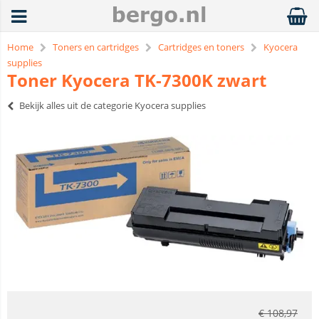
Home
Toners en cartridges
Cartridges en toners
Kyocera
supplies
Toner Kyocera TK-7300K zwart
Bekijk alles uit de categorie Kyocera supplies
€
108,97