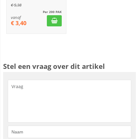
€
5,38
Per 200 PAK
vanaf
€
3,40
Stel een vraag over dit artikel