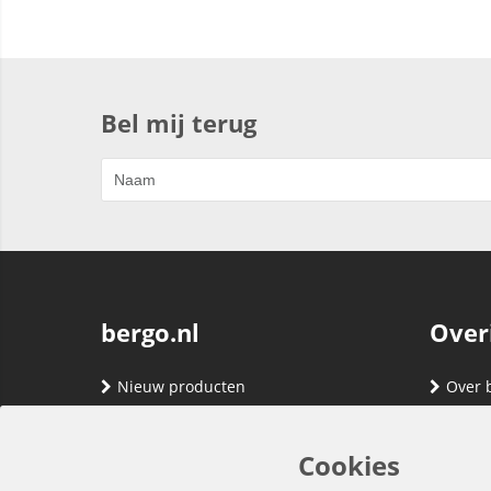
Bel mij terug
bergo.nl
Over
Nieuw producten
Over 
Merken
Adres
Contact
Verze
Cookies