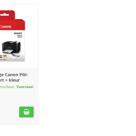
ge Canon PGI-
rt + kleur
leverbaar.
Voorraad: