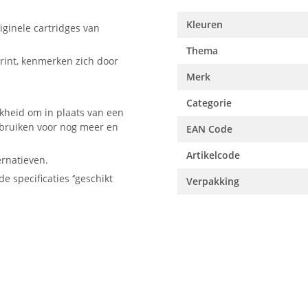
Kleuren
ginele cartridges van
Thema
rint, kenmerken zich door
Merk
Categorie
kheid om in plaats van een
ebruiken voor nog meer en
EAN Code
Artikelcode
ernatieven.
e specificaties ‘’geschikt
Verpakking