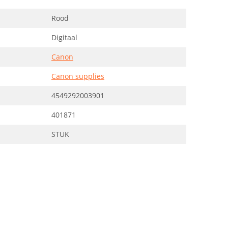
Rood
Digitaal
Canon
Canon supplies
4549292003901
401871
STUK