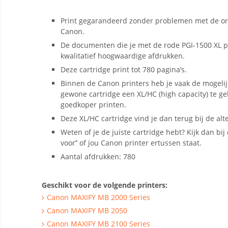
Print gegarandeerd zonder problemen met de ori
Canon.
De documenten die je met de rode PGI-1500 XL p
kwalitatief hoogwaardige afdrukken.
Deze cartridge print tot 780 pagina’s.
Binnen de Canon printers heb je vaak de mogelij
gewone cartridge een XL/HC (high capacity) te g
goedkoper printen.
Deze XL/HC cartridge vind je dan terug bij de alt
Weten of je de juiste cartridge hebt? Kijk dan bij d
voor’’ of jou Canon printer ertussen staat.
Aantal afdrukken: 780
Geschikt voor de volgende printers:
Canon MAXIFY MB 2000 Series
Canon MAXIFY MB 2050
Canon MAXIFY MB 2100 Series