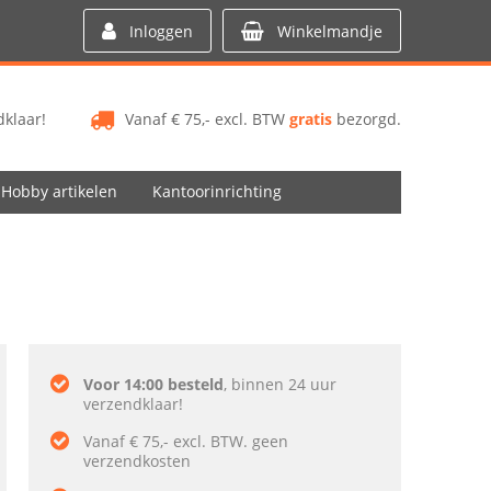
Inloggen
Winkelmandje
klaar!
Vanaf € 75,- excl. BTW
gratis
bezorgd.
Hobby artikelen
Kantoorinrichting
Voor 14:00 besteld
, binnen 24 uur
verzendklaar!
Vanaf € 75,- excl. BTW. geen
verzendkosten