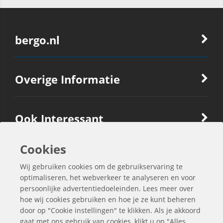
bergo.nl
Overige Informatie
Ook Interessant
Cookies
Contactgegevens
Wij gebruiken cookies om de gebruikservaring te
optimaliseren, het webverkeer te analyseren en voor
persoonlijke advertentiedoeleinden. Lees meer over
hoe wij cookies gebruiken en hoe je ze kunt beheren
door op "Cookie instellingen" te klikken. Als je akkoord
gaat met ons gebruik van cookies, klikt u op "Alles