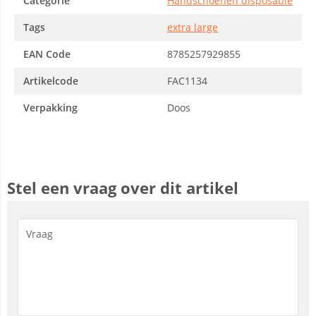
Categorie
Handschoenen disposable
Tags
extra large
EAN Code
8785257929855
Artikelcode
FAC1134
Verpakking
Doos
Stel een vraag over dit artikel