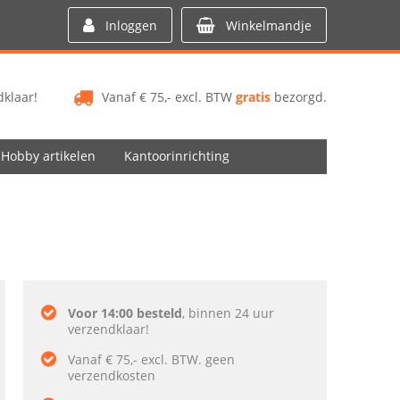
Inloggen
Winkelmandje
klaar!
Vanaf € 75,- excl. BTW
gratis
bezorgd.
Hobby artikelen
Kantoorinrichting
Voor 14:00 besteld
, binnen 24 uur
verzendklaar!
Vanaf € 75,- excl. BTW. geen
verzendkosten