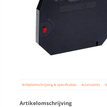
Artikelomschrijving & specificaties
Accessoires
V
Artikelomschrijving