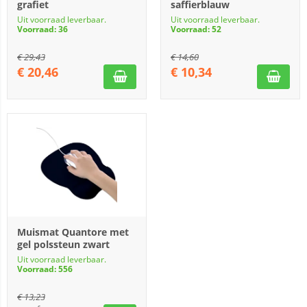
grafiet
saffierblauw
Uit voorraad leverbaar.
Uit voorraad leverbaar.
Voorraad: 36
Voorraad: 52
€
29,43
€
14,60
€
20,46
€
10,34
Muismat Quantore met
gel polssteun zwart
Uit voorraad leverbaar.
Voorraad: 556
€
13,23