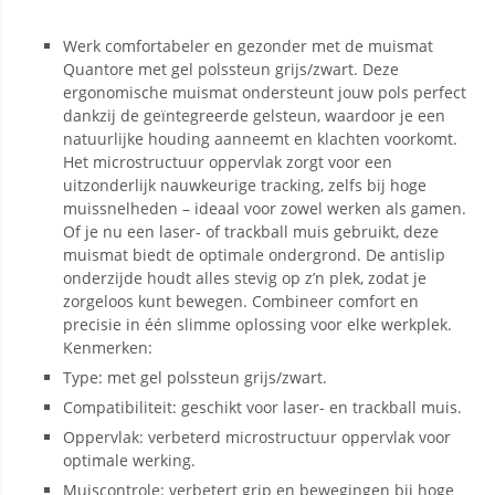
Werk comfortabeler en gezonder met de muismat
Quantore met gel polssteun grijs/zwart. Deze
ergonomische muismat ondersteunt jouw pols perfect
dankzij de geïntegreerde gelsteun, waardoor je een
natuurlijke houding aanneemt en klachten voorkomt.
Het microstructuur oppervlak zorgt voor een
uitzonderlijk nauwkeurige tracking, zelfs bij hoge
muissnelheden – ideaal voor zowel werken als gamen.
Of je nu een laser- of trackball muis gebruikt, deze
muismat biedt de optimale ondergrond. De antislip
onderzijde houdt alles stevig op z’n plek, zodat je
zorgeloos kunt bewegen. Combineer comfort en
precisie in één slimme oplossing voor elke werkplek.
Kenmerken:
Type: met gel polssteun grijs/zwart.
Compatibiliteit: geschikt voor laser- en trackball muis.
Oppervlak: verbeterd microstructuur oppervlak voor
optimale werking.
Muiscontrole: verbetert grip en bewegingen bij hoge