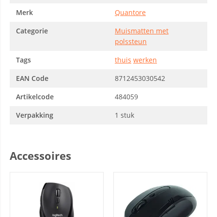
Merk
Quantore
Categorie
Muismatten met
polssteun
Tags
thuis
werken
EAN Code
8712453030542
Artikelcode
484059
Verpakking
1 stuk
Accessoires