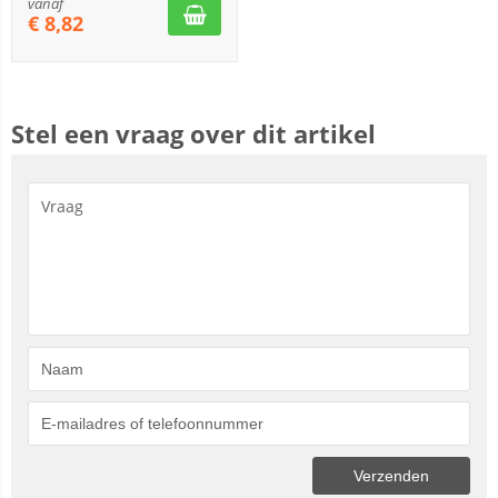
vanaf
€
8,82
Stel een vraag over dit artikel