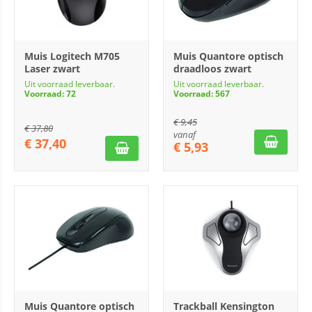
Muis Logitech M705
Muis Quantore optisch
Laser zwart
draadloos zwart
Uit voorraad leverbaar.
Uit voorraad leverbaar.
Voorraad: 72
Voorraad: 567
€
9,45
€
37,80
vanaf
€
37,40
€
5,93
Muis Quantore optisch
Trackball Kensington