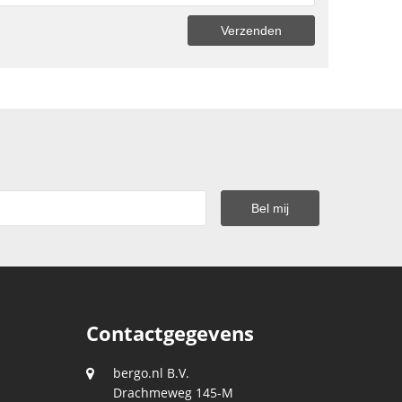
Contactgegevens
bergo.nl B.V.
Drachmeweg 145-M