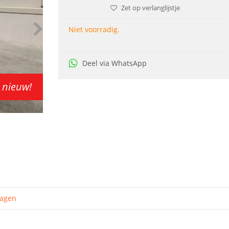
Zet op verlanglijstje
Niet voorradig.
Deel via WhatsApp
 nieuw!
ragen