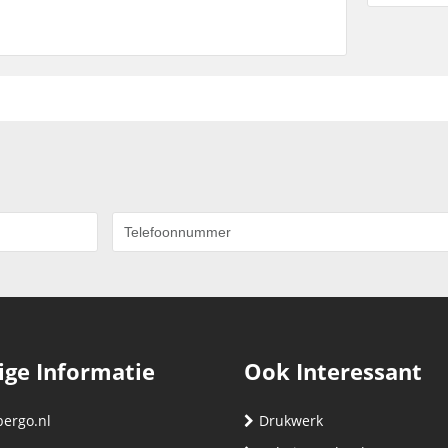
ige Informatie
Ook Interessant
bergo.nl
Drukwerk