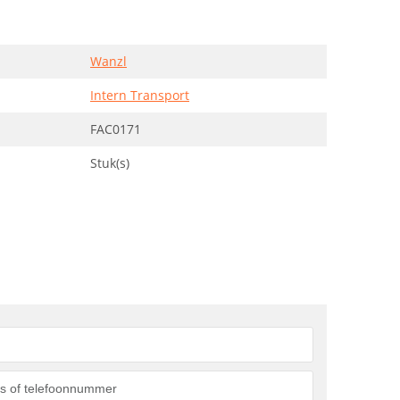
Wanzl
Intern Transport
FAC0171
Stuk(s)