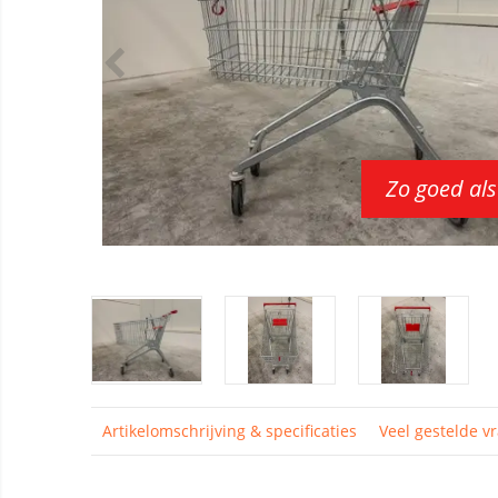
Zo goed als
Artikelomschrijving & specificaties
Veel gestelde v