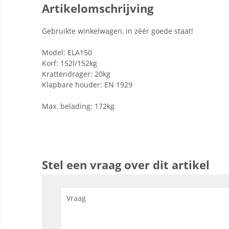
Artikelomschrijving
Gebruikte winkelwagen, in zéér goede staat!
Model: ELA150
Korf: 152l/152kg
Krattendrager: 20kg
Klapbare houder: EN 1929
Max. belading: 172kg
Stel een vraag over dit artikel