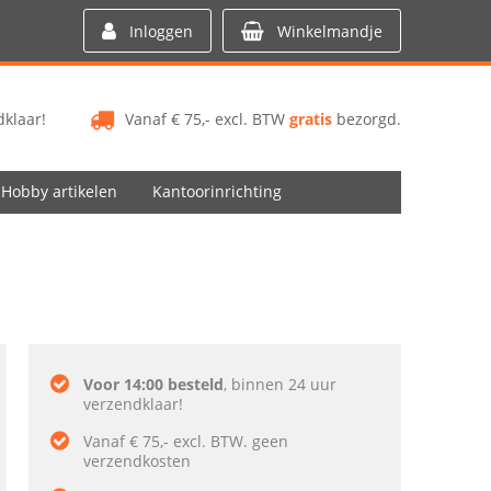
Inloggen
Winkelmandje
klaar!
Vanaf € 75,- excl. BTW
gratis
bezorgd.
Hobby artikelen
Kantoorinrichting
Voor 14:00 besteld
, binnen 24 uur
verzendklaar!
Vanaf € 75,- excl. BTW. geen
verzendkosten