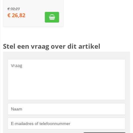
€
32,23
€
26,82
Stel een vraag over dit artikel