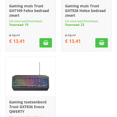
Gaming muis Trust
Gaming muis Trust
GXT109 Felox bedraad
GXT928 Helox bedraad
zwart
zwart
Uit voorraad leverbaar.
Uit voorraad leverbaar.
Voorraad: 15
Voorraad: 23
€
16,11
€
16,11
€
13,41
€
13,41
Gaming toetsenbord
Trust GXT836 Evocx
QWERTY