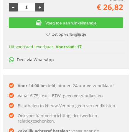
€
26,82
Voeg toe aan winkelmandje
Zet op verlanglijstje
Uit voorraad leverbaar.
Voorraad: 17
Deel via WhatsApp
Voor 14:00 besteld
, binnen 24 uur verzendklaar!
Vanaf € 75,- excl. BTW. geen verzendkosten
Bij afhalen in Nieuw-Vennep geen verzendkosten.
Ook voor kantoorinrichting, drukwerk en
relatiegeschenken.
Zakelijk achteraf betalen?
Vraag naar de