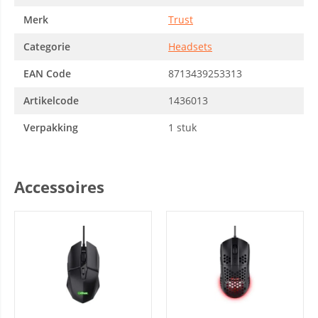
Merk
Trust
Categorie
Headsets
EAN Code
8713439253313
Artikelcode
1436013
Verpakking
1 stuk
Accessoires