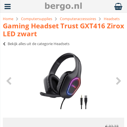
Home
Computersupplies
Computeraccessoires
Headsets
Gaming Headset Trust GXT416 Zirox
LED zwart
Bekijk alles uit de categorie Headsets
€
32,23