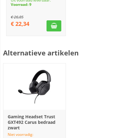
Uit voorraad leverbaar.
Voorraad: 9
€
26,85
€
22,34
Alternatieve artikelen
Gaming Headset Trust
GXT492 Carus bedraad
zwart
Niet voorradig: