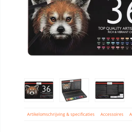
Artikelomschrijving & specificaties
Accessoires
A