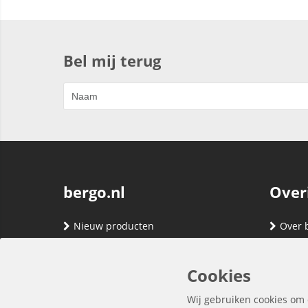
Bel mij terug
bergo.nl
Over
Nieuw producten
Over 
Merken
Adres
Contact
Verze
Cookies
Registreren
Klante
Wij gebruiken cookies om 