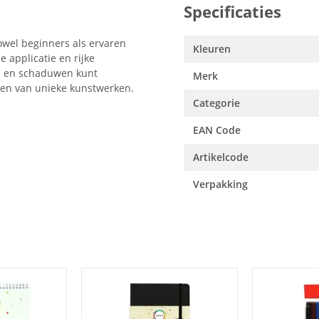
Specificaties
zowel beginners als ervaren
Kleuren
 applicatie en rijke
ls en schaduwen kunt
Merk
ren van unieke kunstwerken.
Categorie
EAN Code
Artikelcode
Verpakking