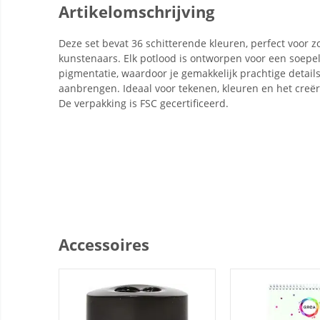
Artikelomschrijving
Deze set bevat 36 schitterende kleuren, perfect voor 
kunstenaars. Elk potlood is ontworpen voor een soepele
pigmentatie, waardoor je gemakkelijk prachtige detai
aanbrengen. Ideaal voor tekenen, kleuren en het creë
De verpakking is FSC gecertificeerd.
Accessoires