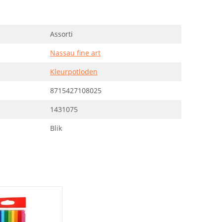
Assorti
Nassau fine art
Kleurpotloden
8715427108025
1431075
Blik