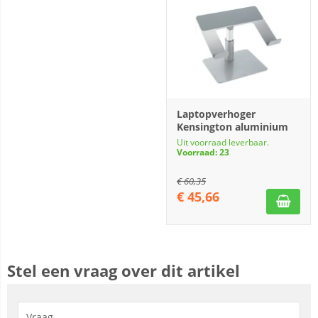
Laptopverhoger
Kensington aluminium
Uit voorraad leverbaar.
Voorraad: 23
€
60,35
€
45,66
Stel een vraag over dit artikel