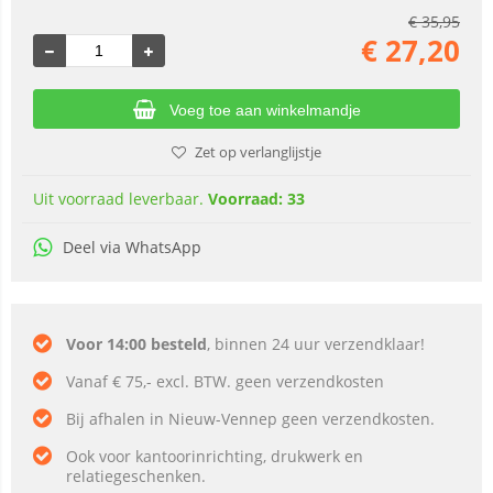
€
35,95
€
27,20
Voeg toe aan winkelmandje
Zet op verlanglijstje
Uit voorraad leverbaar.
Voorraad: 33
Deel via WhatsApp
Voor 14:00 besteld
, binnen 24 uur verzendklaar!
Vanaf € 75,- excl. BTW. geen verzendkosten
Bij afhalen in Nieuw-Vennep geen verzendkosten.
Ook voor kantoorinrichting, drukwerk en
relatiegeschenken.