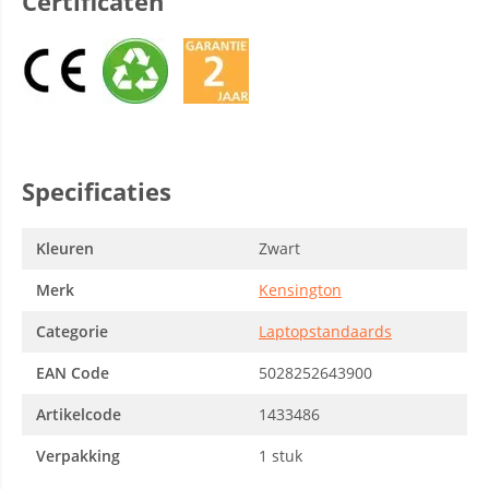
Certificaten
Specificaties
Kleuren
Zwart
Merk
Kensington
Categorie
Laptopstandaards
EAN Code
5028252643900
Artikelcode
1433486
Verpakking
1 stuk