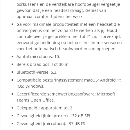
oorkussens en de verstelbare hoofdbeugel vergeet je
gewoon dat je een headset draagt. Geniet van
optimaal comfort tijdens het werk.
Ga voor maximale productiviteit met een headset die
ontworpen is om net zo hard te werken als jij. Houd
controle over je gesprekken met tot 21 uur spreektijd,
eenvoudige bediening op het oor en slimme sensoren
voor het automatisch beantwoorden van oproepen.
Aantal microfoons: 10.
Bereik draadloos: Tot 30 m.
Bluetooth-versie: 5,3.
Compatibele besturingssystemen: macOS; Android™;
iOS; Windows.
Gecertificeerde samenwerkingssoftware: Microsoft
Teams Open Office.
Gekoppelde apparaten: tot 2.
Gevoeligheid (luidspreker): 132 dB SPL.
Gevoeligheid (microfoon): -37 dB FS.