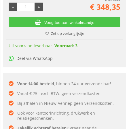
€
348,35
Voeg toe aan winkelmandje
Zet op verlanglijstje
Uit voorraad leverbaar.
Voorraad: 3
Deel via WhatsApp
Voor 14:00 besteld
, binnen 24 uur verzendklaar!
Vanaf € 75,- excl. BTW. geen verzendkosten
Bij afhalen in Nieuw-Vennep geen verzendkosten.
Ook voor kantoorinrichting, drukwerk en
relatiegeschenken.
Zakelijk achteraf betalen?
Vraag naar de