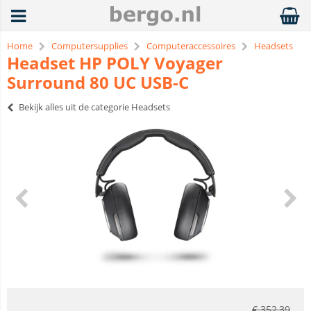
Home
Computersupplies
Computeraccessoires
Headsets
Headset HP POLY Voyager
Surround 80 UC USB-C
Bekijk alles uit de categorie Headsets
€
352,39