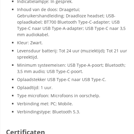
Indicatielampje: In gesprek.
Inhoud van de doos: Draagetui;
Gebruikershandleiding; Draadloze headset; USB-
oplaadkabel; BT700 Bluetooth Type-C-adapter; USB
Type-C naar USB Type-A-adapter; USB Type-C naar 3,5
mm audiokabel.
Kleur: Zwart.
Levensduur batterij: Tot 24 uur (muziektijd); Tot 21 uur
spreektijd.
Minimum systeemeisen: USB Type-A-poort; Bluetooth;
3,5 mm audio; USB Type-C-poort.
Oplaadstekker USB Type-C naar USB Type-C.
Oplaadtijd: 1 uur.
Type microfoon: Microfoons in oorschelp.
Verbinding met: PC; Mobile.
Verbindingstype: Bluetooth 5.3.
Certificaten