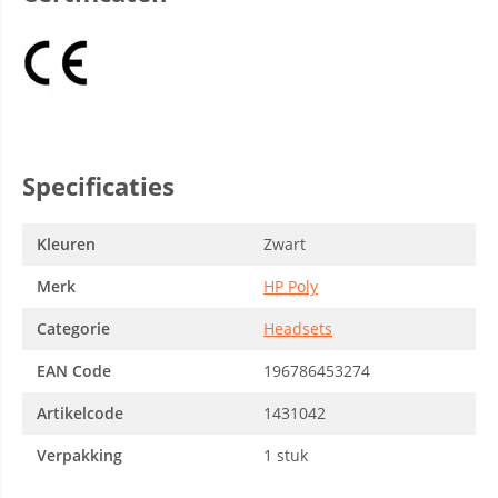
Specificaties
Kleuren
Zwart
Merk
HP Poly
Categorie
Headsets
EAN Code
196786453274
Artikelcode
1431042
Verpakking
1 stuk