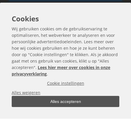
Ook Interessant
Cookies
Wij gebruiken cookies om de gebruikservaring te
Contactgegevens
optimaliseren, het webverkeer te analyseren en voor
persoonlijke advertentiedoeleinden. Lees meer over
hoe wij cookies gebruiken en hoe je ze kunt beheren
door op "Cookie instellingen" te klikken. Als je akkoord
gaat met ons gebruik van cookies, klikt u op "Alles
accepteren".
Lees hier meer over cookies in onze
privacyverklaring
.
Cookie instellingen
Alles weigeren
Alles accepteren
Alle bedragen zijn exclusief BTW
Copyright © 2000 -
2026
bergo.nl