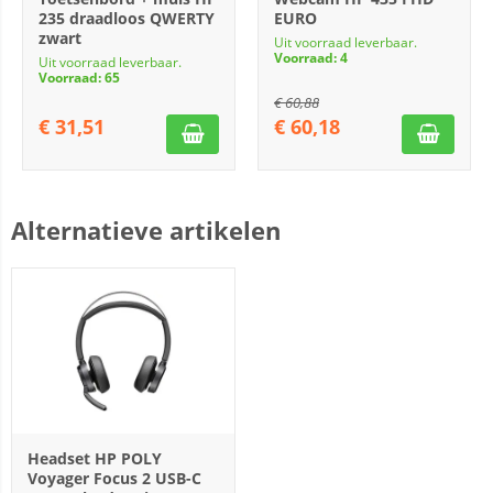
235 draadloos QWERTY
EURO
zwart
Uit voorraad leverbaar.
Voorraad: 4
Uit voorraad leverbaar.
Voorraad: 65
€
60,88
€
31,51
€
60,18
Alternatieve artikelen
Headset HP POLY
Voyager Focus 2 USB-C