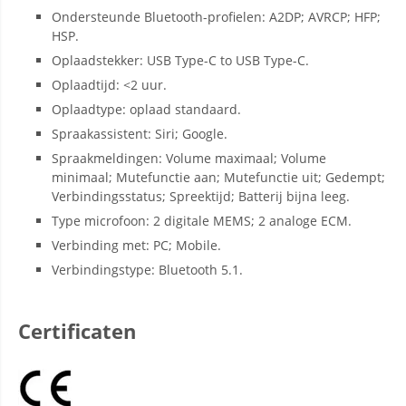
Ondersteunde Bluetooth-profielen: A2DP; AVRCP; HFP;
HSP.
Oplaadstekker: USB Type-C to USB Type-C.
Oplaadtijd: <2 uur.
Oplaadtype: oplaad standaard.
Spraakassistent: Siri; Google.
Spraakmeldingen: Volume maximaal; Volume
minimaal; Mutefunctie aan; Mutefunctie uit; Gedempt;
Verbindingsstatus; Spreektijd; Batterij bijna leeg.
Type microfoon: 2 digitale MEMS; 2 analoge ECM.
Verbinding met: PC; Mobile.
Verbindingstype: Bluetooth 5.1.
Certificaten