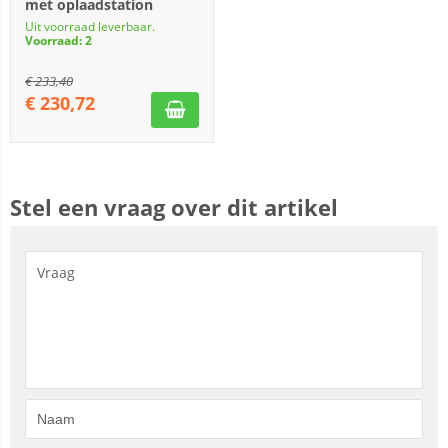
met oplaadstation
Uit voorraad leverbaar.
Voorraad: 2
€
233,40
€
230,72
Stel een vraag over dit artikel