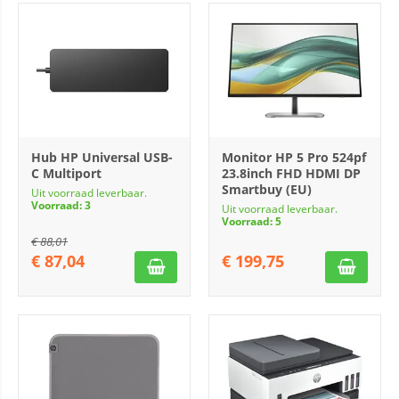
Hub HP Universal USB-
Monitor HP 5 Pro 524pf
C Multiport
23.8inch FHD HDMI DP
Smartbuy (EU)
Uit voorraad leverbaar.
Voorraad: 3
Uit voorraad leverbaar.
Voorraad: 5
€
88,01
€
87,04
€
199,75