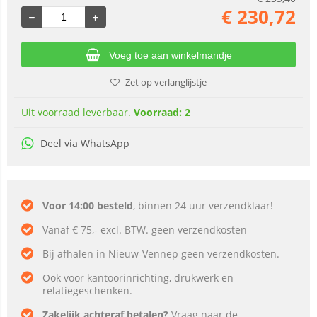
€
230,72
Voeg toe aan winkelmandje
Zet op verlanglijstje
Uit voorraad leverbaar.
Voorraad: 2
Deel via WhatsApp
Voor 14:00 besteld
, binnen 24 uur verzendklaar!
Vanaf € 75,- excl. BTW. geen verzendkosten
Bij afhalen in Nieuw-Vennep geen verzendkosten.
Ook voor kantoorinrichting, drukwerk en
relatiegeschenken.
Zakelijk achteraf betalen?
Vraag naar de