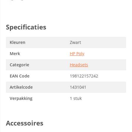
Specificaties
Kleuren
Zwart
Merk
HP Poly
Categorie
Headsets
EAN Code
198122157242
Artikelcode
1431041
Verpakking
1 stuk
Accessoires