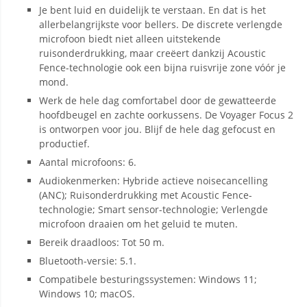
Je bent luid en duidelijk te verstaan. En dat is het
allerbelangrijkste voor bellers. De discrete verlengde
microfoon biedt niet alleen uitstekende
ruisonderdrukking, maar creëert dankzij Acoustic
Fence-technologie ook een bijna ruisvrije zone vóór je
mond.
Werk de hele dag comfortabel door de gewatteerde
hoofdbeugel en zachte oorkussens. De Voyager Focus 2
is ontworpen voor jou. Blijf de hele dag gefocust en
productief.
Aantal microfoons: 6.
Audiokenmerken: Hybride actieve noisecancelling
(ANC); Ruisonderdrukking met Acoustic Fence-
technologie; Smart sensor-technologie; Verlengde
microfoon draaien om het geluid te muten.
Bereik draadloos: Tot 50 m.
Bluetooth-versie: 5.1.
Compatibele besturingssystemen: Windows 11;
Windows 10; macOS.