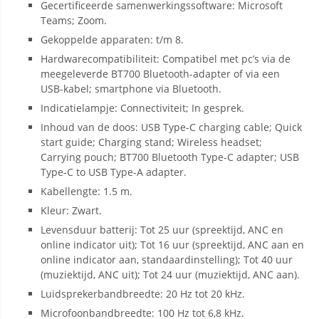
Gecertificeerde samenwerkingssoftware: Microsoft
Teams; Zoom.
Gekoppelde apparaten: t/m 8.
Hardwarecompatibiliteit: Compatibel met pc’s via de
meegeleverde BT700 Bluetooth-adapter of via een
USB-kabel; smartphone via Bluetooth.
Indicatielampje: Connectiviteit; In gesprek.
Inhoud van de doos: USB Type-C charging cable; Quick
start guide; Charging stand; Wireless headset;
Carrying pouch; BT700 Bluetooth Type-C adapter; USB
Type-C to USB Type-A adapter.
Kabellengte: 1.5 m.
Kleur: Zwart.
Levensduur batterij: Tot 25 uur (spreektijd, ANC en
online indicator uit); Tot 16 uur (spreektijd, ANC aan en
online indicator aan, standaardinstelling); Tot 40 uur
(muziektijd, ANC uit); Tot 24 uur (muziektijd, ANC aan).
Luidsprekerbandbreedte: 20 Hz tot 20 kHz.
Microfoonbandbreedte: 100 Hz tot 6,8 kHz.