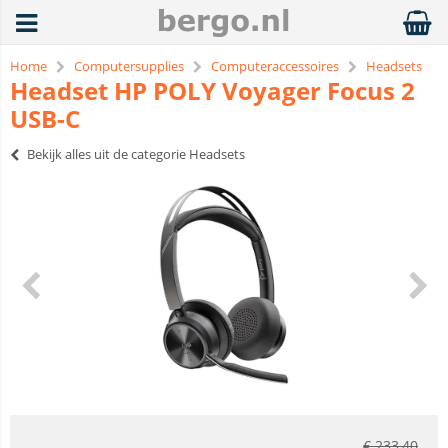
Home
Computersupplies
Computeraccessoires
Headsets
Headset HP POLY Voyager Focus 2
USB-C
Bekijk alles uit de categorie Headsets
€
233,40