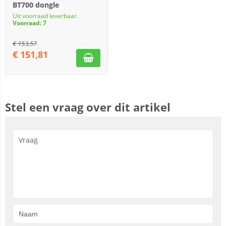
BT700 dongle
Uit voorraad leverbaar.
Voorraad: 7
€
153,57
€
151,81
Stel een vraag over dit artikel