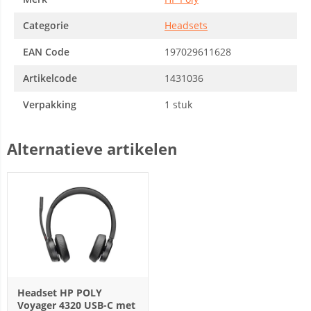
Categorie
Headsets
EAN Code
197029611628
Artikelcode
1431036
Verpakking
1 stuk
Alternatieve artikelen
Headset HP POLY
Voyager 4320 USB-C met