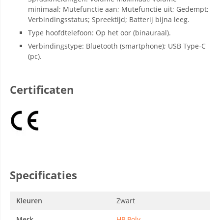
minimaal; Mutefunctie aan; Mutefunctie uit; Gedempt;
Verbindingsstatus; Spreektijd; Batterij bijna leeg.
Type hoofdtelefoon: Op het oor (binauraal).
Verbindingstype: Bluetooth (smartphone); USB Type-C
(pc).
Certificaten
Specificaties
Kleuren
Zwart
Merk
HP Poly