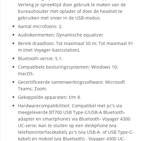
Verleng je spreektijd door gebruik te maken van de
bureauhouder met oplader of door de headset te
gebruiken met snoer in de USB-modus.
Aantal microfoons: 2.
Audiokenmerken: Dynamische equalizer.
Bereik draadloos: Tot maximaal 50 m; Tot maximaal 91
m (met Voyager-basisstation).
Bluetooth-versie: 5.1.
Compatibele besturingssystemen: Windows 10;
macOS.
Gecertificeerde samenwerkingssoftware: Microsoft
Teams; Zoom.
Gekoppelde apparaten: t/m 8.
Hardwarecompatibiliteit: Compatibel met pc's via
meegeleverde BT700 USB Type-C/USB-A Bluetooth-
adapter en smartphones via Bluetooth- Voyager 4300
UC-serie; Aan te sluiten op een deskphone (via
telefooninterfacekabel), pc's (via USB-A- of USB Type-C-
kabel) en mobiel (via Bluetooth) - Voyager 4300 UC-