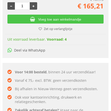
€
165,21
Voeg toe aan winkelmandje
Zet op verlanglijstje
Uit voorraad leverbaar.
Voorraad: 4
Deel via WhatsApp
Voor 14:00 besteld
, binnen 24 uur verzendklaar!
Vanaf € 75,- excl. BTW. geen verzendkosten
Bij afhalen in Nieuw-Vennep geen verzendkosten.
Ook voor kantoorinrichting, drukwerk en
relatiegeschenken.
Zakelijk achteraf betalen?
Vraag naar de