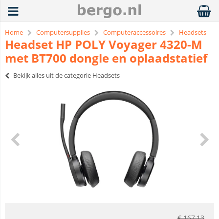
Home
Computersupplies
Computeraccessoires
Headsets
Headset HP POLY Voyager 4320-M
met BT700 dongle en oplaadstatief
Bekijk alles uit de categorie Headsets
€
167,13