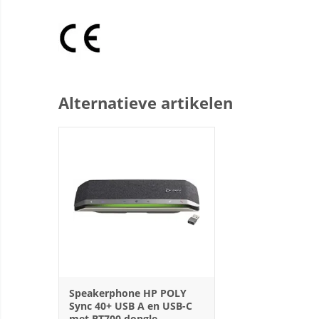
Alternatieve artikelen
Speakerphone HP POLY
Sync 40+ USB A en USB-C
met BT700 dongle