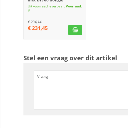
Uit voorraad leverbaar.
Voorraad:
3
€
234,14
€
231,45
Stel een vraag over dit artikel