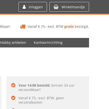
Inloggen
Winkelmandje
klaar!
Vanaf € 75,- excl. BTW
gratis
bezorgd.
Hobby artikelen
Kantoorinrichting
Voor 14:00 besteld
, binnen 24 uur
verzendklaar!
Vanaf € 75,- excl. BTW. geen
verzendkosten