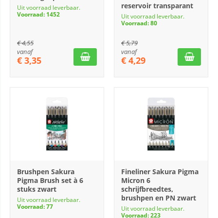
reservoir transparant
Uit voorraad leverbaar.
Voorraad: 1452
Uit voorraad leverbaar.
Voorraad: 80
€
4,55
€
5,79
vanaf
vanaf
€
3,35
€
4,29
Brushpen Sakura
Fineliner Sakura Pigma
Pigma Brush set à 6
Micron 6
stuks zwart
schrijfbreedtes,
brushpen en PN zwart
Uit voorraad leverbaar.
Voorraad: 77
Uit voorraad leverbaar.
Voorraad: 223