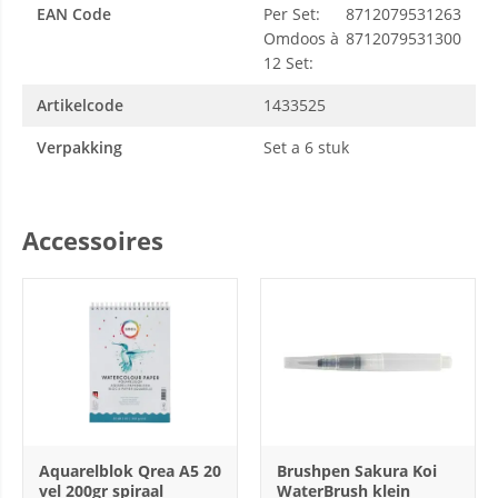
EAN Code
Per Set:
8712079531263
Omdoos à
8712079531300
12 Set:
Artikelcode
1433525
Verpakking
Set a 6 stuk
Accessoires
Aquarelblok Qrea A5 20
Brushpen Sakura Koi
vel 200gr spiraal
WaterBrush klein