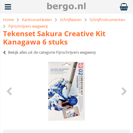
Home
Kantoorartikelen
Schrijfwaren
Schrijfinstrumenten
Fijnschrijvers wegwerp
Tekenset Sakura Creative Kit
Kanagawa 6 stuks
Bekijk alles uit de categorie Fijnschrijvers wegwerp