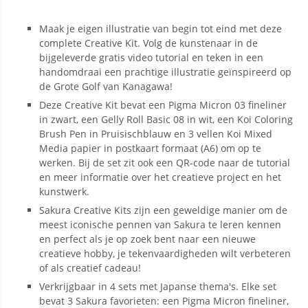
Maak je eigen illustratie van begin tot eind met deze
complete Creative Kit. Volg de kunstenaar in de
bijgeleverde gratis video tutorial en teken in een
handomdraai een prachtige illustratie geïnspireerd op
de Grote Golf van Kanagawa!
Deze Creative Kit bevat een Pigma Micron 03 fineliner
in zwart, een Gelly Roll Basic 08 in wit, een Koi Coloring
Brush Pen in Pruisischblauw en 3 vellen Koi Mixed
Media papier in postkaart formaat (A6) om op te
werken. Bij de set zit ook een QR-code naar de tutorial
en meer informatie over het creatieve project en het
kunstwerk.
Sakura Creative Kits zijn een geweldige manier om de
meest iconische pennen van Sakura te leren kennen
en perfect als je op zoek bent naar een nieuwe
creatieve hobby, je tekenvaardigheden wilt verbeteren
of als creatief cadeau!
Verkrijgbaar in 4 sets met Japanse thema's. Elke set
bevat 3 Sakura favorieten: een Pigma Micron fineliner,